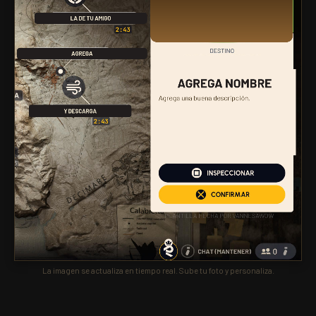
La imagen se actualiza en tiempo real. Sube tu foto y personaliza.