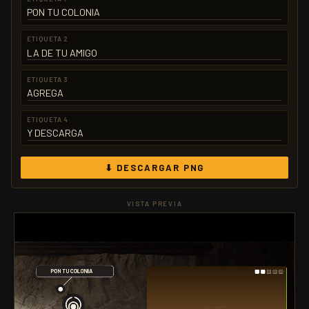
ETIQUETA 2
ETIQUETA 3
ETIQUETA 4
⬇ DESCARGAR PNG
VISTA PREVIA